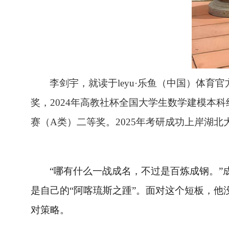
李剑宇，就读于leyu·乐鱼（中国）体
奖，
2024
年高教社杯全国大学生数学建模本科
赛（
A
类）二等奖。
2025
年考研成功上岸湖北
“哪有什么一战成名，不过是百炼成钢。
是自己的“阿喀琉斯之踵”。面对这个短板，他
对策略。