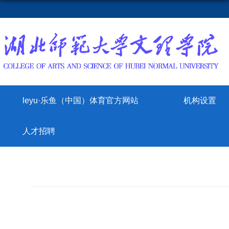
leyu·乐鱼（中国）体育官方网站
机构设置
人才招聘