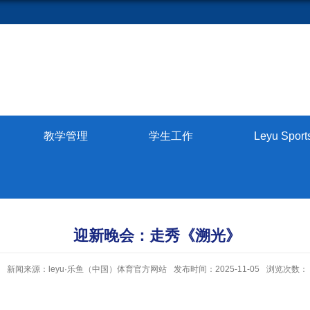
教学管理
学生工作
Leyu Sport
迎新晚会：走秀《溯光》
新闻来源：leyu·乐鱼（中国）体育官方网站
发布时间：2025-11-05
浏览次数：