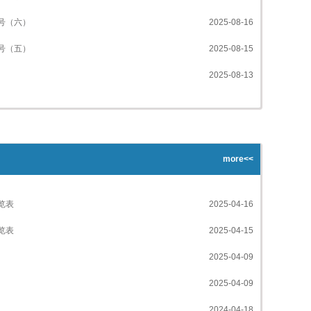
号（六）
2025-08-16
号（五）
2025-08-15
2025-08-13
more<<
览表
2025-04-16
览表
2025-04-15
2025-04-09
2025-04-09
2024-04-18