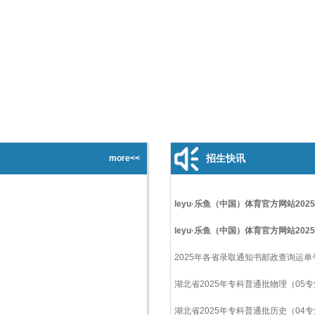
招生快讯
more<<
leyu·乐鱼（中国）体育官方网站202
leyu·乐鱼（中国）体育官方网站202
2025年各省录取通知书邮政查询运单
湖北省2025年专科普通批物理（05专业
湖北省2025年专科普通批历史（04专业