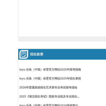
招生政策
leyu·乐鱼（中国）体育官方网站2025年报考指南
leyu·乐鱼（中国）体育官方网站2025年招生章程
2026年普通高校招生艺术类专业考试报考须知
2025《湖北招生考试》院校专业组及专业招生...
leyu·乐鱼（中国）体育官方网站2024学校简介