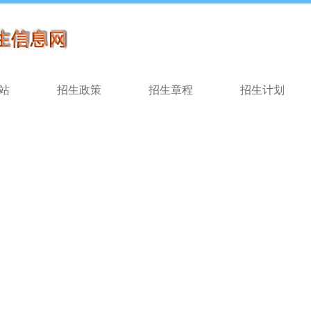
网站
招生政策
招生章程
招生计划