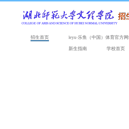
招生首页
leyu·乐鱼（中国）体育官方
新生指南
学校首页