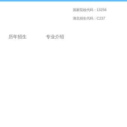
国家院校代码：13256
湖北招生代码：C237
历年招生
专业介绍