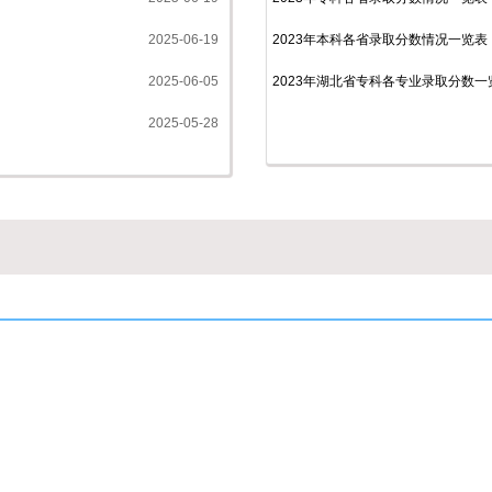
2025-06-19
2023年本科各省录取分数情况一览表
2025-06-05
2023年湖北省专科各专业录取分数一
2025-05-28