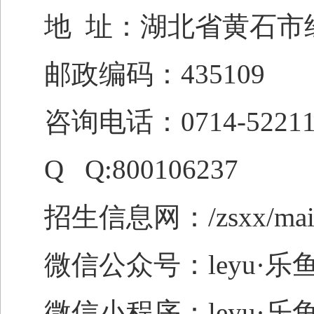
地
址：湖北省黄石市经
邮政编码：
435109
咨询电话：
0714-522
Q Q:800106237
招生信息网：
/zsxx/ma
微信公众号：leyu·
微信
小程序
：leyu