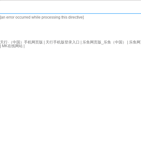
[an error occurred while processing this directive]
天行·（中国）手机网页版
|
天行手机版登录入口
|
乐鱼网页版_乐鱼（中国）
|
乐鱼网
|
MK在线网站
|