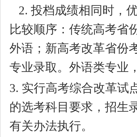
2.
投档
成绩
相同时，
比较顺序：
传统高考省
外语
；
新高考改革省份
专业录取。外语类专业
3.
实行高考综合改革试
的
选考科目要求
，
招生
有关办法执行。