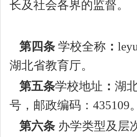
长
及社会各界的监督。
第四条
学校全称
：
l
湖北省教育厅。
第五条
学校地址
：
湖
号，邮政编码：435109
第六条
办学类型及层