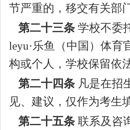
节严重的，移交有关部
第二十
三
条
学校不委
leyu·乐鱼（中国）
构或个人，学校保留依
第二十
四
条
凡是在招
见、建议，仅作为考生
第二十
五
条
联系
及
咨