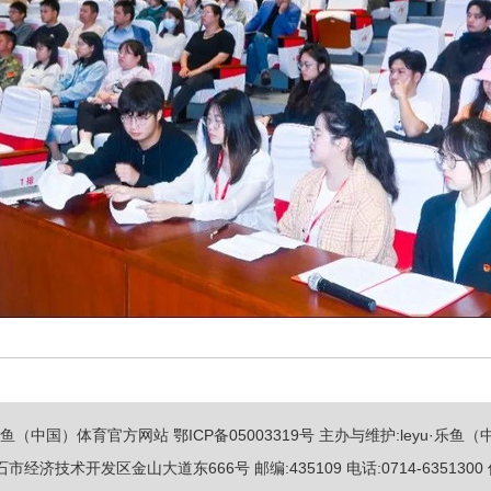
乐鱼（中国）体育官方网站 鄂ICP备05003319号 主办与维护:leyu·乐
济技术开发区金山大道东666号 邮编:435109 电话:0714-6351300 传真