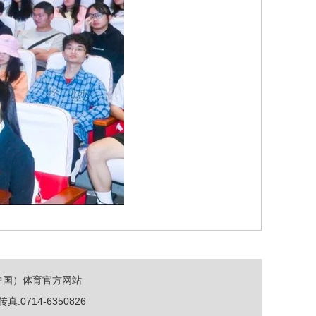
鱼（中国）体育官方网站
:0714-6350826