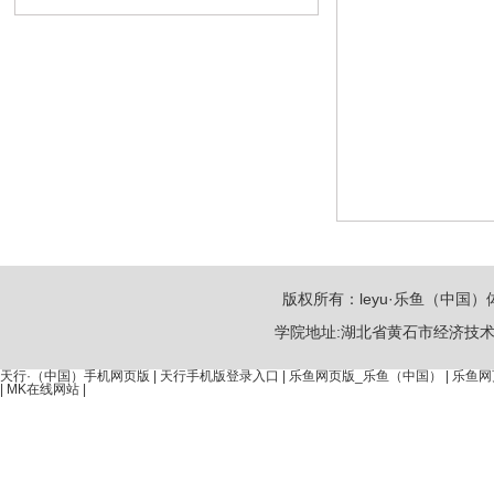
版权所有：leyu·乐鱼（中国）体
学院地址:湖北省黄石市经济技术开发区金
天行·（中国）手机网页版
|
天行手机版登录入口
|
乐鱼网页版_乐鱼（中国）
|
乐鱼网
|
MK在线网站
|