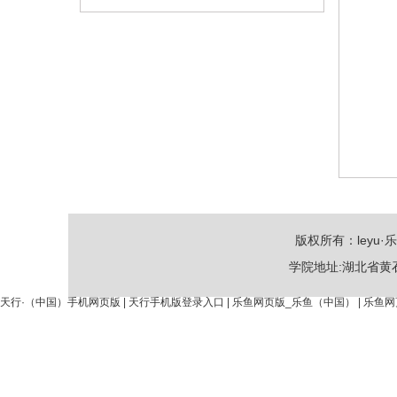
版权所有：leyu·
学院地址:湖北省黄石市经
天行·（中国）手机网页版
|
天行手机版登录入口
|
乐鱼网页版_乐鱼（中国）
|
乐鱼网