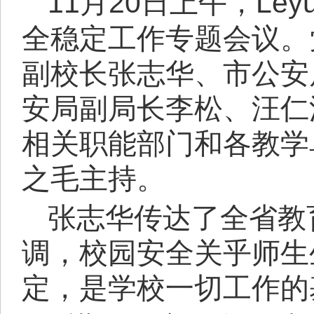
11月20日上午，Leyu 
全
稳定工作
专题会议。
副校长张志华、
市公安
安局副局长李松、汪仁
相关
职能部门和各教学
之毛主持。
张志华传达了全省教
调
，
校园安全关乎师生
定，是学校一切工作的