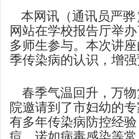
本网讯（通讯员
严骅
网站
在学校
报告厅
举办
多师生参与。本次讲座
季传染病的认识，增强
春季气温回升，万物
院邀请到了市
妇幼
的专
有多年传染病防控经验
痘、诺如病毒感染等常