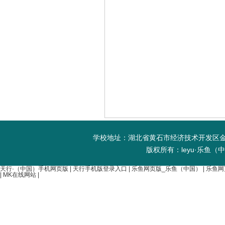
学校地址：湖北省黄石市经济技术开发区金山大道
版权所有：leyu·乐鱼（
天行·（中国）手机网页版
|
天行手机版登录入口
|
乐鱼网页版_乐鱼（中国）
|
乐鱼网
|
MK在线网站
|