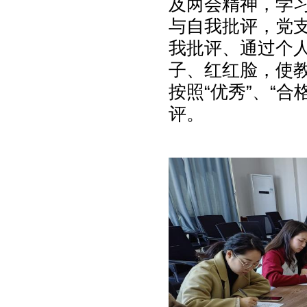
及两会精神，学
与自我批评，党
我批评、通过个
子、红红脸，使
按照“优秀”、“合格
评。