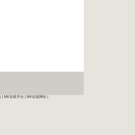
版
|
MK在线平台
|
MK在线网站
|