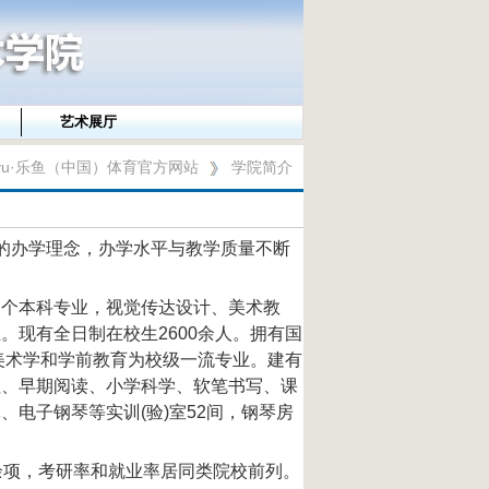
艺术展厅
eyu·乐鱼（中国）体育官方网站
学院简介
上的办学理念，办学水平与教学质量不断
四个本科专业，视觉传达设计、美术教
现有全日制在校生2600余人。拥有国
美术学和学前教育为校级一流专业。建有
理、早期阅读、小学科学、软笔书写、课
电子钢琴等实训(验)室52间，钢琴房
余项，考研率和就业率居同类院校前列。