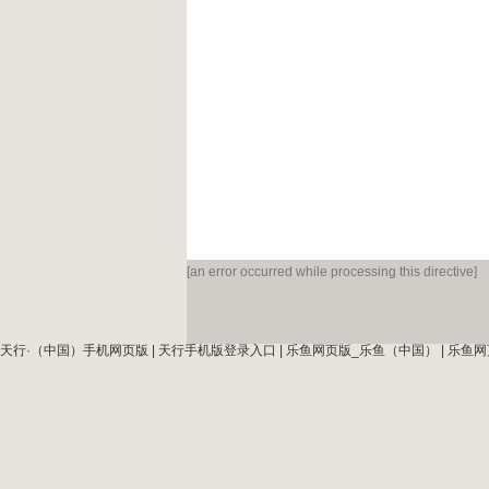
[an error occurred while processing this directive]
天行·（中国）手机网页版
|
天行手机版登录入口
|
乐鱼网页版_乐鱼（中国）
|
乐鱼网