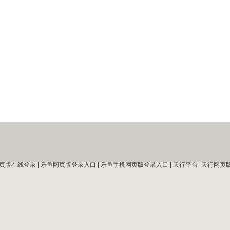
页版在线登录
|
乐鱼网页版登录入口
|
乐鱼手机网页版登录入口
|
天行平台_天行网页